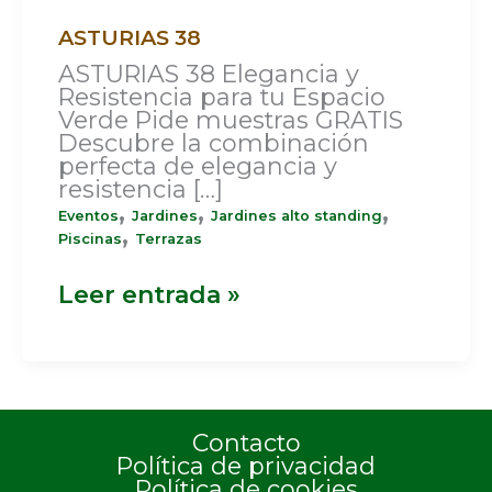
ASTURIAS 38
ASTURIAS 38 Elegancia y
Resistencia para tu Espacio
Verde Pide muestras GRATIS
Descubre la combinación
perfecta de elegancia y
resistencia […]
,
,
,
Eventos
Jardines
Jardines alto standing
,
Piscinas
Terrazas
Leer entrada »
Contacto
Política de privacidad
Política de cookies