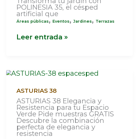
Transforma tu jardín con
POLINESIA 35, el césped
artificial que
,
,
,
Áreas públicas
Eventos
Jardines
Terrazas
Leer entrada »
ASTURIAS
38
ASTURIAS 38
ASTURIAS 38 Elegancia y
Resistencia para tu Espacio
Verde Pide muestras GRATIS
Descubre la combinación
perfecta de elegancia y
resistencia