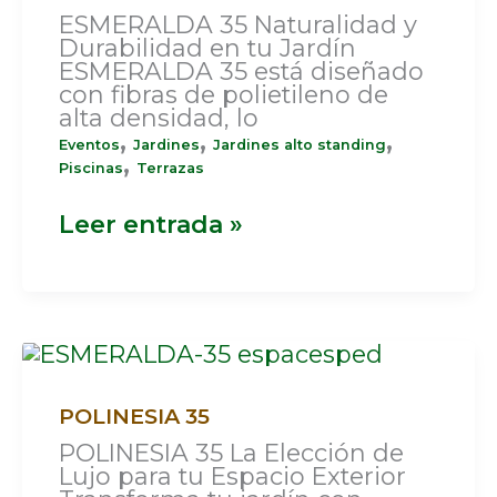
ESMERALDA 35 Naturalidad y
Durabilidad en tu Jardín
ESMERALDA 35 está diseñado
con fibras de polietileno de
alta densidad, lo
,
,
,
Eventos
Jardines
Jardines alto standing
,
Piscinas
Terrazas
Leer entrada »
POLINESIA
35
POLINESIA 35
POLINESIA 35 La Elección de
Lujo para tu Espacio Exterior