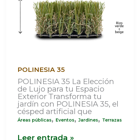
POLINESIA 35
POLINESIA 35 La Elección
de Lujo para tu Espacio
Exterior Transforma tu
jardín con POLINESIA 35, el
césped artificial que
,
,
,
Áreas públicas
Eventos
Jardines
Terrazas
Leer entrada »