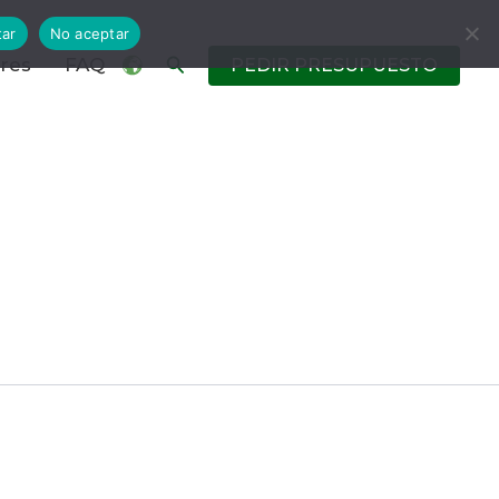
tar
No aceptar
Buscar
ores
FAQ
PEDIR PRESUPUESTO