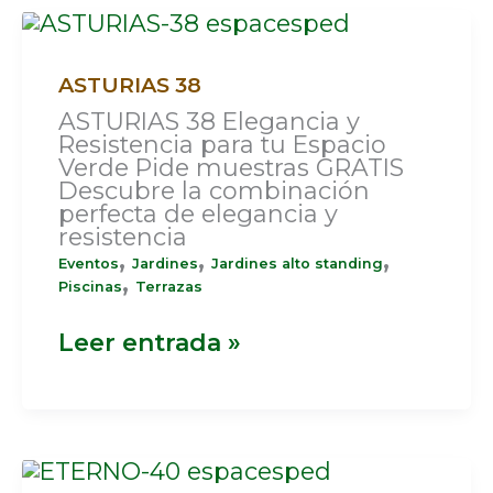
ASTURIAS
38
ASTURIAS 38
ASTURIAS 38 Elegancia y
Resistencia para tu Espacio
Verde Pide muestras GRATIS
Descubre la combinación
perfecta de elegancia y
resistencia
,
,
,
Eventos
Jardines
Jardines alto standing
,
Piscinas
Terrazas
Leer entrada »
ETERNO
40